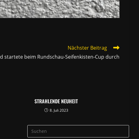
Nächster Beitrag
nd startete beim Rundschau-Seifenkisten-Cup durch
STRAHLENDE NEUHEIT
8. Juli 2023
Pres
Esca