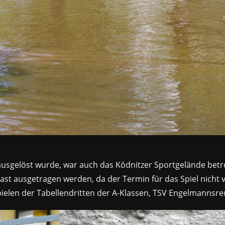
elöst wurde, war auch das Ködnitzer Sportgelände betroffe
t ausgetragen werden, da der Termin für das Spiel nicht v
spielen der Tabellendritten der A-Klassen, TSV Engelmanns