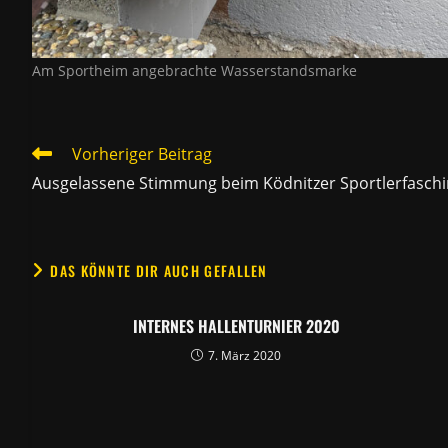
Am Sportheim angebrachte Wasserstandsmarke
WEITERE
Vorheriger Beitrag
ARTIKEL
Ausgelassene Stimmung beim Ködnitzer Sportlerfasch
ANSEHEN
DAS KÖNNTE DIR AUCH GEFALLEN
INTERNES HALLENTURNIER 2020
7. März 2020