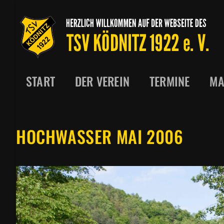
Zum
Inhalt
springen
START
DER VEREIN
TERMINE
MA
HOCHWASSER MAI 2006