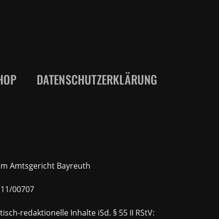
HOP
DATENSCHUTZERKLÄRUNG
eim Amtsgericht Bayreuth
111/00707
isch-redaktionelle Inhalte iSd. § 55 II RStV: