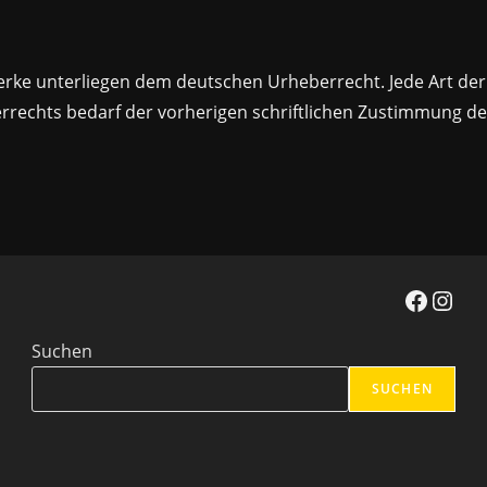
erke unterliegen dem deutschen Urheberrecht. Jede Art der 
rechts bedarf der vorherigen schriftlichen Zustimmung des
Facebook
Instagr
Suchen
SUCHEN