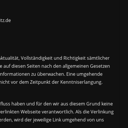
tz.de
tualität, Vollständigkeit und Richtigkeit sämtlicher
te auf diesen Seiten nach den allgemeinen Gesetzen
en Informationen zu überwachen. Eine umgehende
 nicht vor dem Zeitpunkt der Kenntniserlangung.
influss haben und für den wir aus diesem Grund keine
erlinkten Webseite verantwortlich. Als die Verlinkung
rden, wird der jeweilige Link umgehend von uns