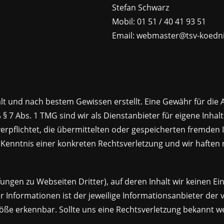
Stefan Schwarz
Mobil: 01 51 / 40 41 93 51
Email: webmaster@tsv-koedni
lt und nach bestem Gewissen erstellt. Eine Gewähr für die Ak
7 Abs. 1 TMG sind wir als Dienstanbieter für eigene Inhal
 verpflichtet, die übermittelten oder gespeicherten fremd
r Kenntnis einer konkreten Rechtsverletzung und wir haften
ungen zu Webseiten Dritter), auf deren Inhalt wir keinen E
 Informationen ist der jeweilige Informationsanbieter der v
e erkennbar. Sollte uns eine Rechtsverletzung bekannt we