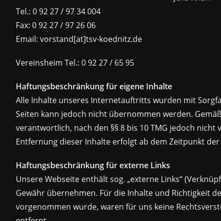
Tel.: 0 92 27 / 97 34 004
Fax: 0 92 27 / 97 26 06
Email: vorstand[at]tsv-koednitz.de
Vereinsheim Tel.: 0 92 27 / 65 95
Haftungsbeschränkung für eigene Inhalte
Alle Inhalte unseres Internetauftritts wurden mit Sorgfa
Seiten kann jedoch nicht übernommen werden. Gemäß § 
verantwortlich, nach den §§ 8 bis 10 TMG jedoch nicht
Entfernung dieser Inhalte erfolgt ab dem Zeitpunkt de
Haftungsbeschränkung für externe Links
Unsere Webseite enthält sog. „externe Links“ (Verknüpf
Gewähr übernehmen. Für die Inhalte und Richtigkeit der
vorgenommen wurde, waren für uns keine Rechtsverstöß
entfernt.