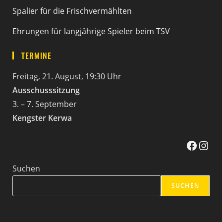
Spalier für die Frischvermählten
Ehrungen für langjährige Spieler beim TSV
TERMINE
Freitag, 21. August, 19:30 Uhr
Ausschusssitzung
3. – 7. September
Kengster Kerwa
Facebook
Instag
Suchen
SUCHEN