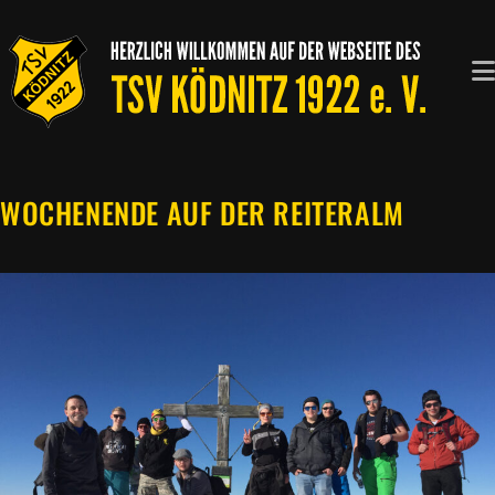
Zum
Inhalt
springen
WOCHENENDE AUF DER REITERALM