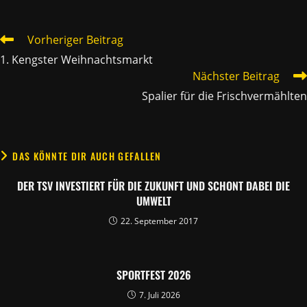
WEITERE
Vorheriger Beitrag
ARTIKEL
1. Kengster Weihnachtsmarkt
ANSEHEN
Nächster Beitrag
Spalier für die Frischvermählten
DAS KÖNNTE DIR AUCH GEFALLEN
DER TSV INVESTIERT FÜR DIE ZUKUNFT UND SCHONT DABEI DIE
UMWELT
22. September 2017
SPORTFEST 2026
7. Juli 2026