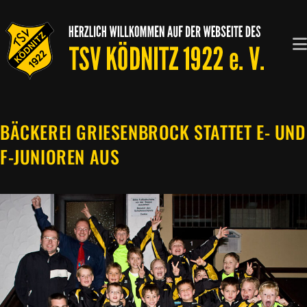
Zum
Inhalt
springen
BÄCKEREI GRIESENBROCK STATTET E- UND
F-JUNIOREN AUS