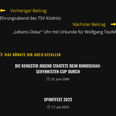
WEITERE
Vorheriger Beitrag
ARTIKEL
Ehrungsabend des TSV Ködnitz
ANSEHEN
Nächster Beitrag
„Lebens-Oskar“ Uhr mit Urkunde für Wolfgang Teufel
DAS KÖNNTE DIR AUCH GEFALLEN
DIE KENGSTER JUGEND STARTETE BEIM RUNDSCHAU-
SEIFENKISTEN-CUP DURCH
25. Juni 2006
SPORTFEST 2023
17. Juli 2023