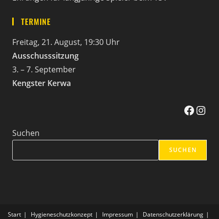
TERMINE
Freitag, 21. August, 19:30 Uhr
Ausschusssitzung
3. – 7. September
Kengster Kerwa
Facebook
Instag
Suchen
SUCHEN
Start
Hygieneschutzkonzept
Impressum
Datenschutzerklärung