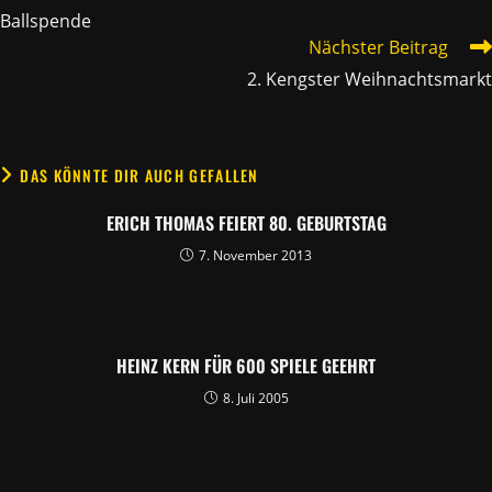
ARTIKEL
Ballspende
ANSEHEN
Nächster Beitrag
2. Kengster Weihnachtsmarkt
DAS KÖNNTE DIR AUCH GEFALLEN
ERICH THOMAS FEIERT 80. GEBURTSTAG
7. November 2013
HEINZ KERN FÜR 600 SPIELE GEEHRT
8. Juli 2005