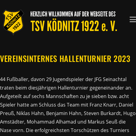
Zum
Inhalt
springen
VEREINSINTERNES HALLENTURNIER 2023
44 Fußballer, davon 29 Jugendspieler der JFG Seinachtal
traten beim diesjährigen Hallenturnier gegeneinander an.
Aufgeteilt auf sechs Mannschaften zu je sieben bzw. acht
Spieler hatte am Schluss das Team mit Franz Knarr, Daniel
Preuß, Niklas Hahn, Benjamin Hahn, Steven Burkardt, Hugo
Amstädter, Mohammad Alhamad und Markus Seuß die
Nase vorn. Die erfolgreichsten Torschützen des Turniers